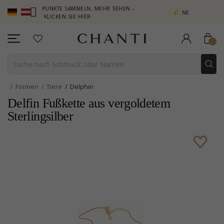
B – PUNKTE SAMMELN, MEHR SEHEN –
NEW COLLECTION | AURA
KLICKEN SIE HIER
Formen
Tiere
Delphin
Delfin Fußkette aus vergoldetem
Sterlingsilber