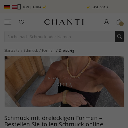
CTION | AURA
SAVE 50% ON ELINÉ
Startseite
Schmuck
Formen
Dreieckig
Schmuck mit dreieckigen Formen –
Bestellen Sie tollen Schmuck online