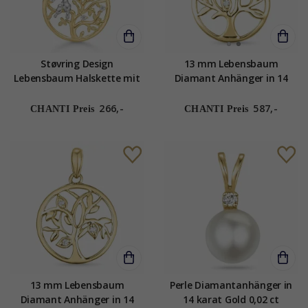
Støvring Design
13 mm Lebensbaum
Lebensbaum Halskette mit
Diamant Anhänger in 14
Anhänger in 8 Karat Gold
karat Gold 0,018 ct
weißem Zirkon
266,-
587,-
CHANTI Preis
CHANTI Preis
13 mm Lebensbaum
Perle Diamantanhänger in
Diamant Anhänger in 14
14 karat Gold 0,02 ct