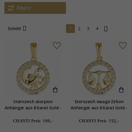
Filtern
Beliebt
1
2
3
4
Sternzeich skorpion
Sternzeich waage Zirkon
Anhänger aus 8 Karat Gold -
Anhänger aus 8 Karat Gold -
Gold Collection
Gold Collection
169,-
152,-
CHANTI Preis
CHANTI Preis