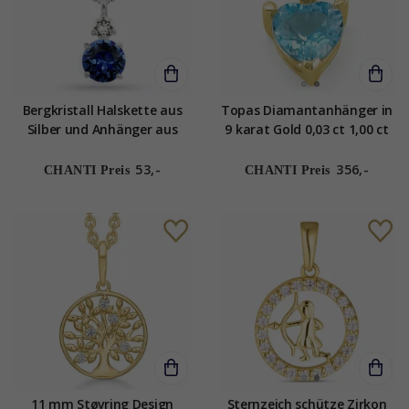
Bergkristall Halskette aus
Topas Diamantanhänger in
Silber und Anhänger aus
9 karat Gold 0,03 ct 1,00 ct
Silber
53,-
356,-
CHANTI Preis
CHANTI Preis
11 mm Støvring Design
Sternzeich schütze Zirkon