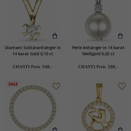
Diamant Solitäranhänger in
Perle Anhänger in 14 karat
14 karat Gold 0,10 ct
Weißgold 0,02 ct
588,-
288,-
CHANTI Preis
CHANTI Preis
SALE