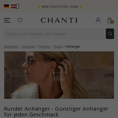
EHR SEHEN –
NEW COLLECTION | AURA
Startseite
Schmuck
Formen
Rund
Anhänger
Runder Anhänger - Günstiger Anhänger
für jeden Geschmack