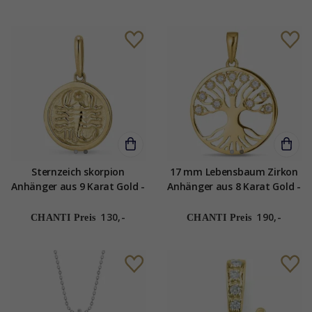
Sternzeich skorpion
17 mm Lebensbaum Zirkon
Anhänger aus 9 Karat Gold -
Anhänger aus 8 Karat Gold -
Gold Collection
Gold Collection
130,-
190,-
CHANTI Preis
CHANTI Preis