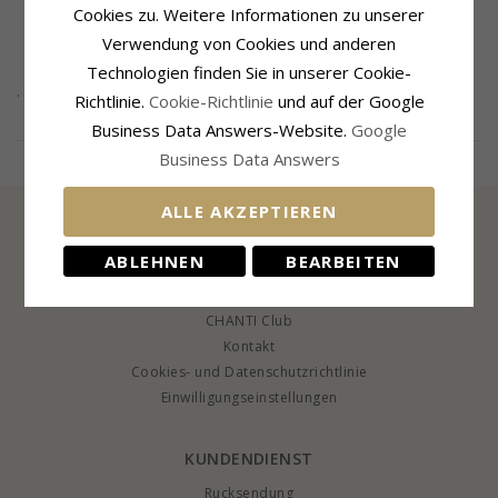
Cookies zu. Weitere Informationen zu unserer
Verwendung von Cookies und anderen
Technologien finden Sie in unserer Cookie-
.
Richtlinie.
Cookie-Richtlinie
und auf der Google
Business Data Answers-Website.
Google
Læs mere
Business Data Answers
ALLE AKZEPTIEREN
ABLEHNEN
BEARBEITEN
INFORMATION
Über CHANTI
CHANTI Club
Kontakt
Cookies- und Datenschutzrichtlinie
Einwilligungseinstellungen
KUNDENDIENST
Rucksendung