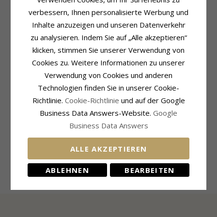
verbessern, Ihnen personalisierte Werbung und
Inhalte anzuzeigen und unseren Datenverkehr
zu analysieren. Indem Sie auf „Alle akzeptieren“
klicken, stimmen Sie unserer Verwendung von
Cookies zu. Weitere Informationen zu unserer
Verwendung von Cookies und anderen
Technologien finden Sie in unserer Cookie-
Fuchs Ohrstecker in Silber -
Richtlinie.
Cookie-Richtlinie
und auf der Google
Little Ones
Business Data Answers-Website.
Google
Business Data Answers
23,-
CHANTI Preis
ALLE AKZEPTIEREN
ABLEHNEN
BEARBEITEN