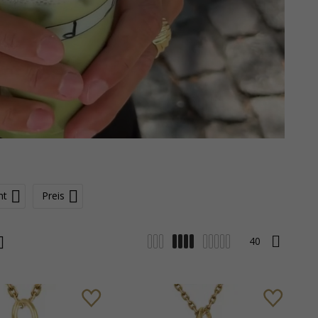
ht
Preis