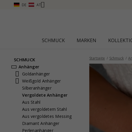
DE
AT
SCHMUCK
MARKEN
KOLLEKT
Startseite
Schmuck
A
SCHMUCK
Anhänger
Goldanhänger
Weißgold Anhänger
Silberanhänger
Vergoldete Anhänger
Aus Stahl
Aus vergoldetem Stahl
Aus vergoldetes Messing
Diamant Anhänger
Perlenanhänger