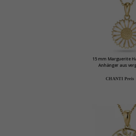
15 mm Marguerite Ha
Anhänger aus ver
Sterlingsilber -
CHANTI Preis