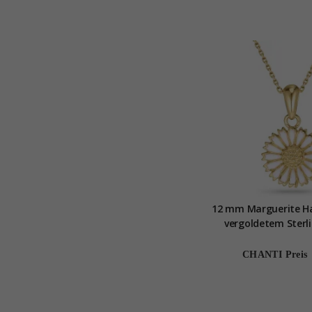
12 mm Marguerite Ha
vergoldetem Sterli
Marie
CHANTI Preis