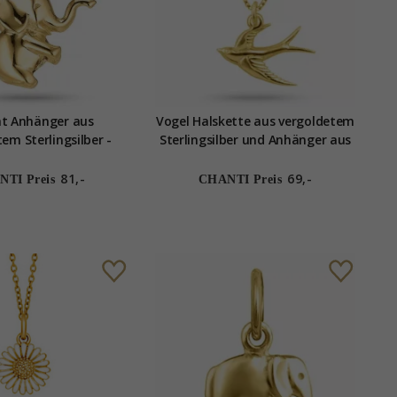
nt Anhänger aus
Vogel Halskette aus vergoldetem
em Sterlingsilber -
Sterlingsilber und Anhänger aus
Little Ones
vergoldetem Sterlingsilber
81,-
69,-
TI Preis
CHANTI Preis