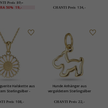
Sterlingsilber - Amoré
37,-
TI Preis
TRA
50%
19,-
134,-
CHANTI Preis
uerite Halskette aus
Hunde Anhänger aus
em Sterlingsilber -
vergoldetem Sterlingsilber
Marie
108,-
22,-
TI Preis
CHANTI Preis