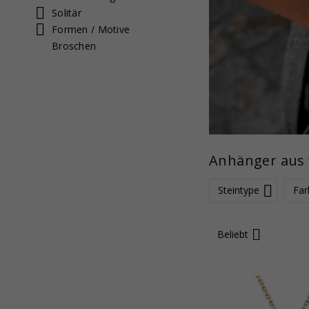
Solitär
Formen / Motive
Broschen
Anhänger aus 
Steintype
Far
Beliebt