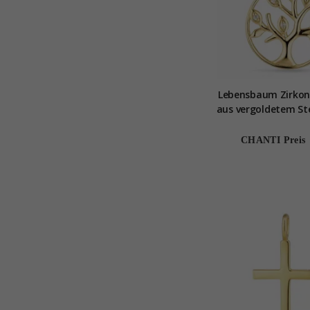
Lebensbaum Zirkon
aus vergoldetem Ste
und Anhänger aus v
Sterlingsilb
CHANTI Preis