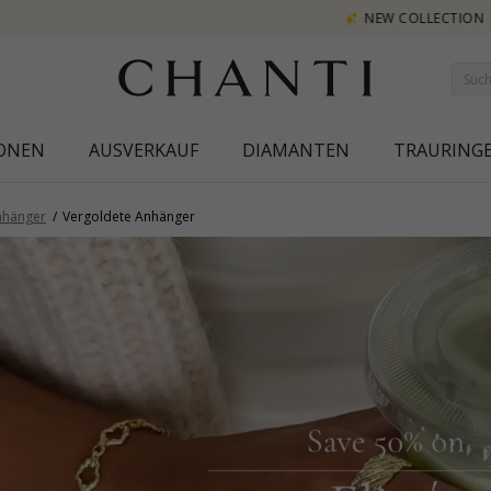
NEW COLLECTION | AURA
IONEN
AUSVERKAUF
DIAMANTEN
TRAURING
nhänger
Vergoldete Anhänger