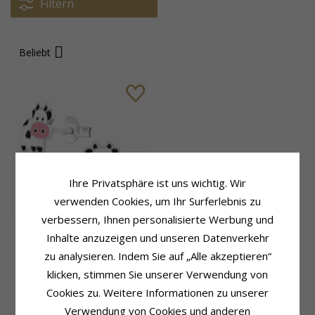
Filtern
Beliebt
Ihre Privatsphäre ist uns wichtig. Wir
verwenden Cookies, um Ihr Surferlebnis zu
verbessern, Ihnen personalisierte Werbung und
Kuh Ohrstecker in Silber -
Inhalte anzuzeigen und unseren Datenverkehr
Little Ones
zu analysieren. Indem Sie auf „Alle akzeptieren“
25,-
klicken, stimmen Sie unserer Verwendung von
CHANTI Preis
Cookies zu. Weitere Informationen zu unserer
Verwendung von Cookies und anderen