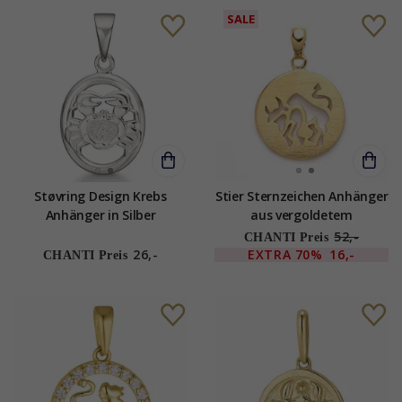
SALE
Støvring Design Krebs
Stier Sternzeichen Anhänger
Anhänger in Silber
aus vergoldetem
Sterlingsilber
52,-
CHANTI Preis
26,-
EXTRA
70%
16,-
CHANTI Preis