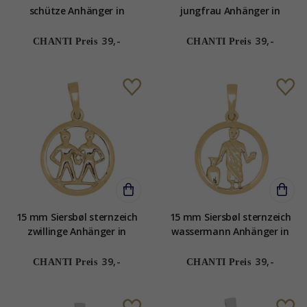
schütze Anhänger in
jungfrau Anhänger in
vergoldetem Sterlingsilber
vergoldetem Sterlingsilber
39,-
39,-
CHANTI Preis
CHANTI Preis
15 mm Siersbøl sternzeich
15 mm Siersbøl sternzeich
zwillinge Anhänger in
wassermann Anhänger in
vergoldetem Sterlingsilber
vergoldetem Sterlingsilber
39,-
39,-
CHANTI Preis
CHANTI Preis