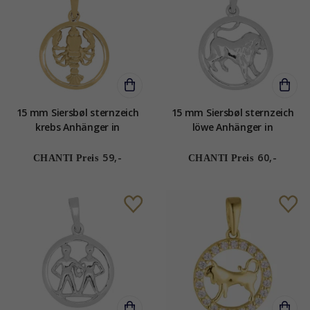
15 mm Siersbøl sternzeich
15 mm Siersbøl sternzeich
krebs Anhänger in
löwe Anhänger in
vergoldetem Sterlingsilber
rhodiniertem Silber
59,-
60,-
CHANTI Preis
CHANTI Preis