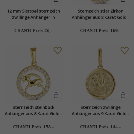
12 mm Siersbøl sternzeich
Sternzeich stier Zirkon
zwillinge Anhänger in
Anhänger aus 8 Karat Gold -
rhodiniertem Silber
Gold Collection
26,-
169,-
CHANTI Preis
CHANTI Preis
Sternzeich steinbock
Sternzeich zwillinge
Anhänger aus 8 Karat Gold -
Anhänger aus 9 Karat Gold -
Gold Collection
Gold Collection
158,-
144,-
CHANTI Preis
CHANTI Preis