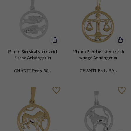
15 mm Siersbøl sternzeich
15 mm Siersbøl sternzeich
fische Anhänger in
waage Anhänger in
rhodiniertem Silber
vergoldetem Sterlingsilber
60,-
39,-
CHANTI Preis
CHANTI Preis