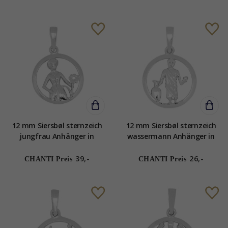
12 mm Siersbøl sternzeich
12 mm Siersbøl sternzeich
jungfrau Anhänger in
wassermann Anhänger in
rhodiniertem Silber
rhodiniertem Silber
39,-
26,-
CHANTI Preis
CHANTI Preis