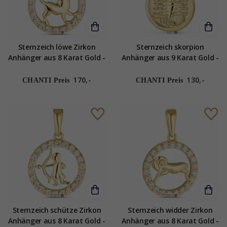
Sternzeich löwe Zirkon
Sternzeich skorpion
Anhänger aus 8 Karat Gold -
Anhänger aus 9 Karat Gold -
Gold Collection
Gold Collection
170,-
130,-
CHANTI Preis
CHANTI Preis
Sternzeich schütze Zirkon
Sternzeich widder Zirkon
Anhänger aus 8 Karat Gold -
Anhänger aus 8 Karat Gold -