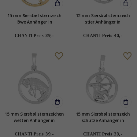
15 mm Siersbøl sternzeich
12 mm Siersbøl sternzeich
löwe Anhänger in
stier Anhänger in
vergoldetem Sterlingsilber
rhodiniertem Silber
39,-
40,-
CHANTI Preis
CHANTI Preis
15 mm Siersbøl sternzeichen
15 mm Siersbøl sternzeich
wetten Anhänger in
schütze Anhänger in
rhodiniertem Silber
rhodiniertem Silber
39,-
39,-
CHANTI Preis
CHANTI Preis