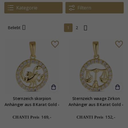
Kategorie
Filtern
Beliebt
1
2
Sternzeich skorpion
Sternzeich waage Zirkon
Anhänger aus 8 Karat Gold -
Anhänger aus 8 Karat Gold -
Gold Collection
Gold Collection
169,-
152,-
CHANTI Preis
CHANTI Preis