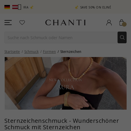
CHANTI C
SAVE 50% ON ELINÉ
Startseite
Schmuck
Formen
Sternzeichen
Sternzeichenschmuck - Wunderschöner
Schmuck mit Sternzeichen