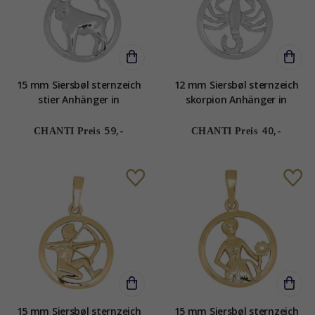
15 mm Siersbøl sternzeich
12 mm Siersbøl sternzeich
stier Anhänger in
skorpion Anhänger in
rhodiniertem Silber
rhodiniertem Silber
59,-
40,-
CHANTI Preis
CHANTI Preis
15 mm Siersbøl sternzeich
15 mm Siersbøl sternzeich