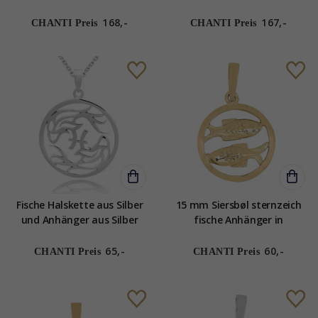
Gold Collection
Gold Collection
168,-
167,-
CHANTI Preis
CHANTI Preis
Fische Halskette aus Silber
15 mm Siersbøl sternzeich
und Anhänger aus Silber
fische Anhänger in
vergoldetem Sterlingsilber
65,-
60,-
CHANTI Preis
CHANTI Preis