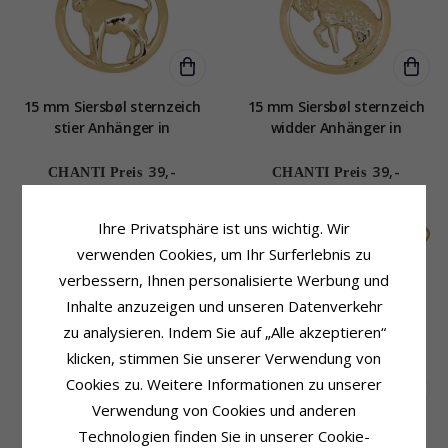
15 mm Siersbøl sternzeich
15 mm Siersbøl sternzeich
stier Anhänger in
widder Anhänger in
vergoldetem Sterlingsilber
vergoldetem Sterlingsilber
39,-
39,-
CHANTI Preis
CHANTI Preis
Ihre Privatsphäre ist uns wichtig. Wir
verwenden Cookies, um Ihr Surferlebnis zu
verbessern, Ihnen personalisierte Werbung und
Inhalte anzuzeigen und unseren Datenverkehr
zu analysieren. Indem Sie auf „Alle akzeptieren“
klicken, stimmen Sie unserer Verwendung von
Cookies zu. Weitere Informationen zu unserer
Verwendung von Cookies und anderen
15 mm Siersbøl sternzeich
12 mm Siersbøl sternzeich
Technologien finden Sie in unserer Cookie-