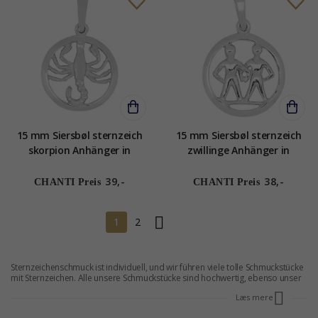
15 mm Siersbøl sternzeich
15 mm Siersbøl sternzeich
skorpion Anhänger in
zwillinge Anhänger in
rhodiniertem Silber
rhodiniertem Silber
39,-
38,-
CHANTI Preis
CHANTI Preis
1
2
Sternzeichenschmuck ist individuell, und wir führen viele tolle Schmuckstücke
mit Sternzeichen. Alle unsere Schmuckstücke sind hochwertig, ebenso unser
Sternzeichenschmuck. CHANTI bietet Ihnen günstigen Schmuck mit
Læs mere
Sternzeichen an. Sie können im Vergleich zu den Ladenpreisen meist
zwischen 25 und 70 % sparen. Sternzeichenschmuck verhilft Ihnen zu einem