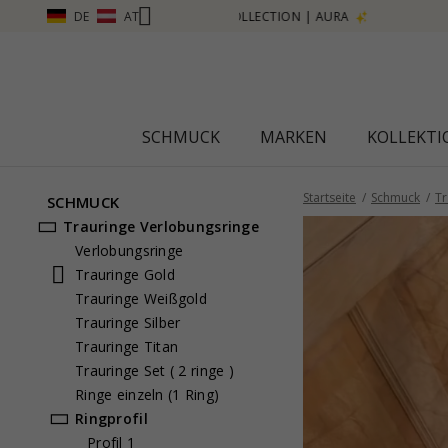
DE
AT
SCHMUCK
MARKEN
KOLLEKT
Startseite
Schmuck
Tr
SCHMUCK
Trauringe
Verlobungsringe
Verlobungsringe
Trauringe Gold
Trauringe Weißgold
Trauringe Silber
Trauringe Titan
Trauringe Set ( 2 ringe )
Ringe einzeln (1 Ring)
Ringprofil
Profil 1