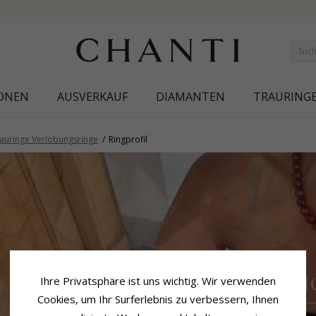
SAVE 50% ON ELINÉ
IONEN
AUSVERKAUF
DIAMANTEN
TRAURING
auringe Verlobungsringe
Ringprofil
Ihre Privatsphäre ist uns wichtig. Wir verwenden
Cookies, um Ihr Surferlebnis zu verbessern, Ihnen