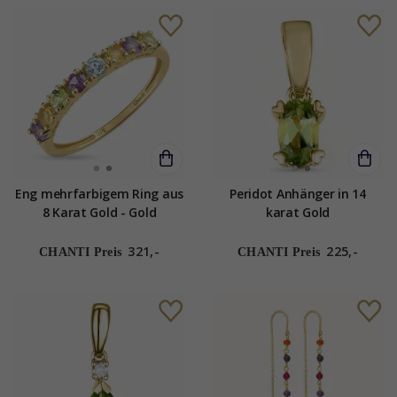
Eng mehrfarbigem Ring aus
Peridot Anhänger in 14
8 Karat Gold - Gold
karat Gold
Collection
321,-
225,-
CHANTI Preis
CHANTI Preis