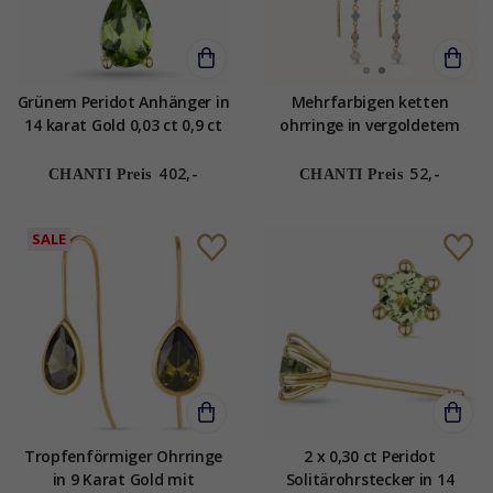
Grünem Peridot Anhänger in
Mehrfarbigen ketten
14 karat Gold 0,03 ct 0,9 ct
ohrringe in vergoldetem
Silber - Loom Stones
402,-
52,-
CHANTI Preis
CHANTI Preis
SALE
Tropfenförmiger Ohrringe
2 x 0,30 ct Peridot
in 9 Karat Gold mit
Solitärohrstecker in 14