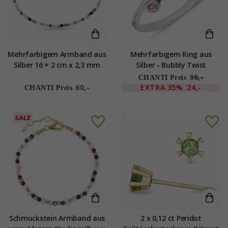
Mehrfarbigem Armband aus
Mehrfarbigem Ring aus
Silber 16 + 2 cm x 2,3 mm
Silber - Bubbly Twist
36,-
CHANTI Preis
60,-
EXTRA
35%
24,-
CHANTI Preis
SALE
Schmuckstein Armband aus
2 x 0,12 ct Peridot