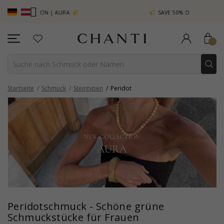
CHANT
AURA
SAVE 50% ON ELINÉ
Startseite
Schmuck
Steintypen
Peridot
Peridotschmuck - Schöne grüne
Schmuckstücke für Frauen