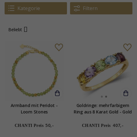
Kategorie
Filtern
Beliebt
Armband mit Peridot -
Goldringe: mehrfarbigem
Loom Stones
Ring aus 8 Karat Gold - Gold
Collection
50,-
407,-
CHANTI Preis
CHANTI Preis