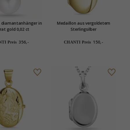
e diamantanhänger in
Medaillon aus vergoldetem
rat gold 0,02 ct
Sterlingsilber
356,-
150,-
TI Preis
CHANTI Preis