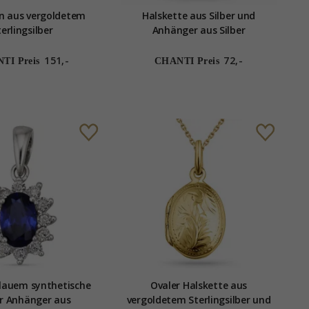
n aus vergoldetem
Halskette aus Silber und
terlingsilber
Anhänger aus Silber
151,-
72,-
TI Preis
CHANTI Preis
lauem synthetische
Ovaler Halskette aus
r Anhänger aus
vergoldetem Sterlingsilber und