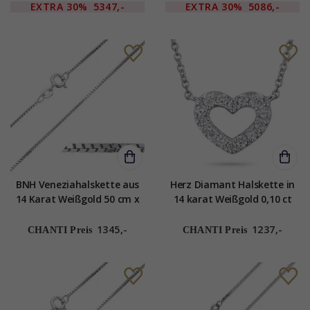
EXTRA
30%
5347,-
EXTRA
30%
5086,-
BNH Veneziahalskette aus
Herz Diamant Halskette in
14 Karat Weißgold 50 cm x
14 karat Weißgold 0,10 ct
1,3 mm
1345,-
1237,-
CHANTI Preis
CHANTI Preis