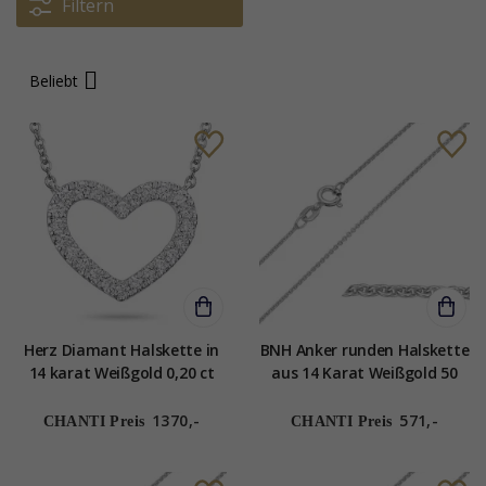
Filtern
Beliebt
Herz Diamant Halskette in
BNH Anker runden Halskette
14 karat Weißgold 0,20 ct
aus 14 Karat Weißgold 50
cm x 1,2 mm
1370,-
571,-
CHANTI Preis
CHANTI Preis