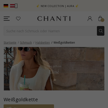
EHR SEHEN –
NEW COLLECTION | AURA
Startseite
Schmuck
Halsketten
Weißgoldketten
Weißgoldkette