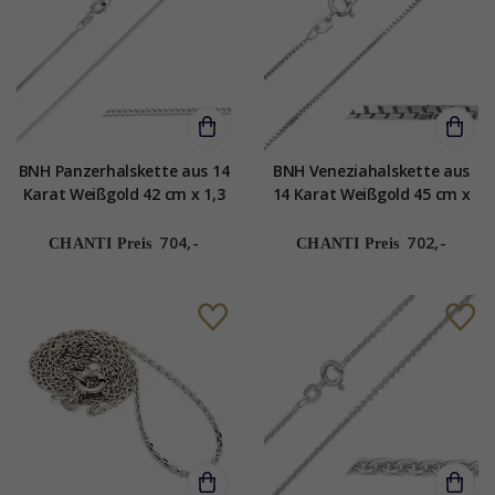
BNH Panzerhalskette aus 14
BNH Veneziahalskette aus
Karat Weißgold 42 cm x 1,3
14 Karat Weißgold 45 cm x
mm
1,0 mm
704,-
702,-
CHANTI Preis
CHANTI Preis