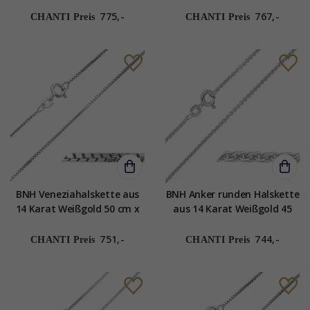
45 cm x 1,5 mm
cm x 1,5 mm
775,-
767,-
CHANTI Preis
CHANTI Preis
BNH Veneziahalskette aus
BNH Anker runden Halskette
14 Karat Weißgold 50 cm x
aus 14 Karat Weißgold 45
1,0 mm
cm x 1,5 mm
751,-
744,-
CHANTI Preis
CHANTI Preis