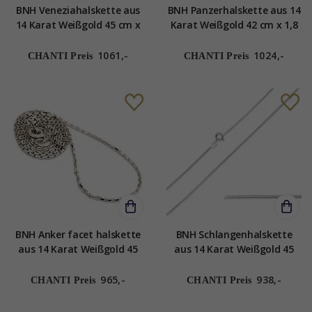
BNH Veneziahalskette aus
BNH Panzerhalskette aus 14
14 Karat Weißgold 45 cm x
Karat Weißgold 42 cm x 1,8
1,3 mm
mm
1061,-
1024,-
CHANTI Preis
CHANTI Preis
BNH Anker facet halskette
BNH Schlangenhalskette
aus 14 Karat Weißgold 45
aus 14 Karat Weißgold 45
cm x 1,4 mm
cm x 0,9 mm
965,-
938,-
CHANTI Preis
CHANTI Preis