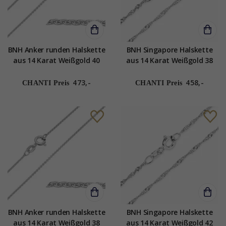
BNH Anker runden Halskette
BNH Singapore Halskette
aus 14 Karat Weißgold 40
aus 14 Karat Weißgold 38
cm x 1,2 mm
cm x 1,5 mm
473,-
458,-
CHANTI Preis
CHANTI Preis
BNH Anker runden Halskette
BNH Singapore Halskette
aus 14 Karat Weißgold 38
aus 14 Karat Weißgold 42