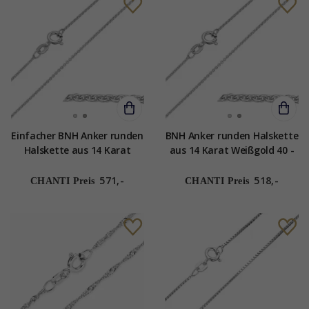
Einfacher BNH Anker runden
BNH Anker runden Halskette
Halskette aus 14 Karat
aus 14 Karat Weißgold 40 -
Weißgold 42 - 45 cm x 1,2
42 cm x 1,2 mm
mm
571,-
518,-
CHANTI Preis
CHANTI Preis