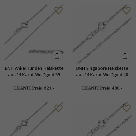
BNH Anker runden Halskette
BNH Singapore Halskette
aus 14 Karat Weißgold 55
aus 14 Karat Weißgold 40
cm x 1,2 mm
cm x 1,5 mm
621,-
480,-
CHANTI Preis
CHANTI Preis