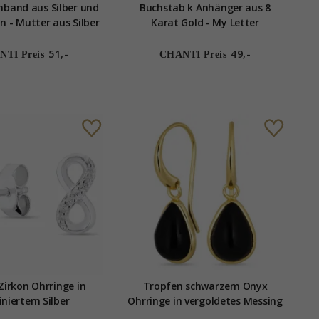
mband aus Silber und
Buchstab k Anhänger aus 8
n - Mutter aus Silber
Karat Gold - My Letter
51,-
49,-
TI Preis
CHANTI Preis
 Zirkon Ohrringe in
Tropfen schwarzem Onyx
iniertem Silber
Ohrringe in vergoldetes Messing
- Loom Stones