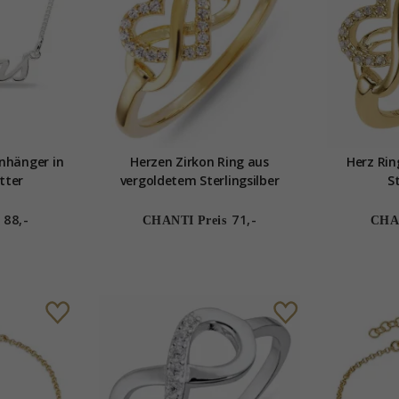
nhänger in
Herzen Zirkon Ring aus
Herz Rin
etter
vergoldetem Sterlingsilber
S
88,-
71,-
CHANTI Preis
CHAN