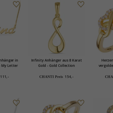
nhänger in
Infinity Anhänger aus 8 Karat
Herzen
- My Letter
Gold - Gold Collection
vergolde
111,-
154,-
CHANTI Preis
CHAN