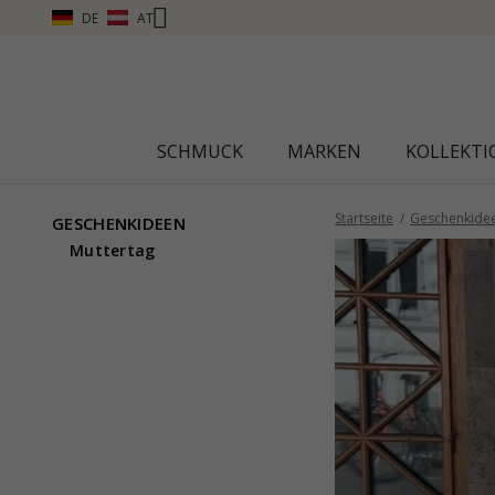
DE
AT
SCHMUCK
MARKEN
KOLLEKT
Startseite
Geschenkide
GESCHENKIDEEN
Muttertag