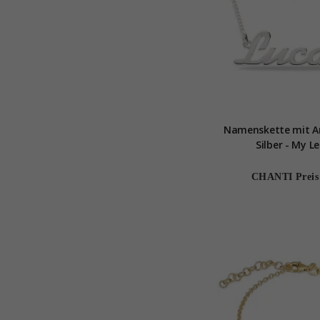
Namenskette mit A
Silber - My L
CHANTI Preis