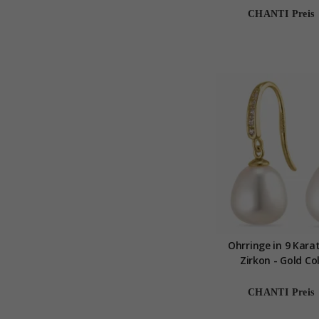
CHANTI Preis
Ohrringe in 9 Kara
Zirkon - Gold Co
CHANTI Preis