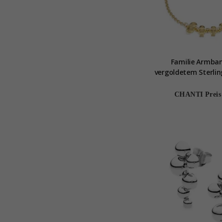
Familie Armba
vergoldetem Sterlin
Vater - Sohn - Tocht
aus vergoldetem Ste
CHANTI Preis