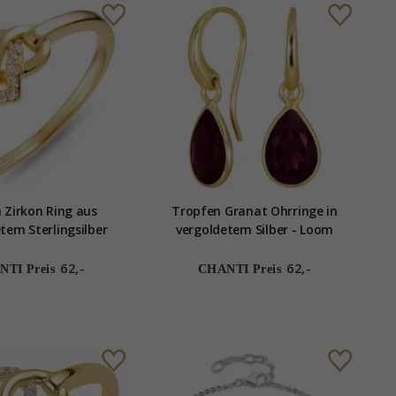
 Zirkon Ring aus
Tropfen Granat Ohrringe in
tem Sterlingsilber
vergoldetem Silber - Loom
Stones
62,-
62,-
TI Preis
CHANTI Preis