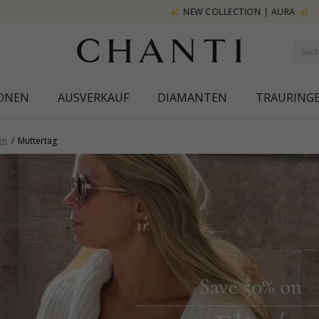
NEW COLLECTION | AURA
IONEN
AUSVERKAUF
DIAMANTEN
TRAURING
en
Muttertag