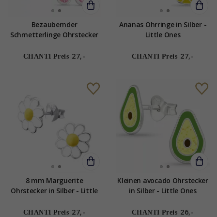
Bezaubernder
Ananas Ohrringe in Silber -
Schmetterlinge Ohrstecker
Little Ones
in Silber - Little Ones
27,-
27,-
CHANTI Preis
CHANTI Preis
8 mm Marguerite
Kleinen avocado Ohrstecker
Ohrstecker in Silber - Little
in Silber - Little Ones
Ones
27,-
26,-
CHANTI Preis
CHANTI Preis