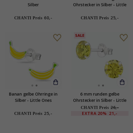
Silber
Ohrstecker in Silber - Little
Ones
60,-
25,-
CHANTI Preis
CHANTI Preis
SALE
Banan gelbe Ohrringe in
6 mm runden gelbe
Silber - Little Ones
Ohrstecker in Silber - Little
Ones
26,-
CHANTI Preis
25,-
EXTRA
20%
21,-
CHANTI Preis