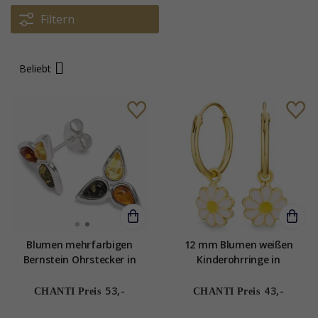
Filtern
Beliebt
Blumen mehrfarbigen
12 mm Blumen weißen
Bernstein Ohrstecker in
Kinderohrringe in
Silber
vergoldetem Silber - Little
Ones
53,-
43,-
CHANTI Preis
CHANTI Preis