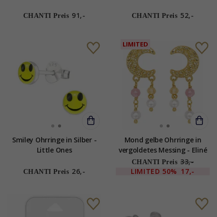
Little Ones
91,-
52,-
CHANTI Preis
CHANTI Preis
LIMITED
Smiley Ohrringe in Silber -
Mond gelbe Ohrringe in
Little Ones
vergoldetes Messing - Eliné
33,-
CHANTI Preis
26,-
LIMITED
50%
17,-
CHANTI Preis