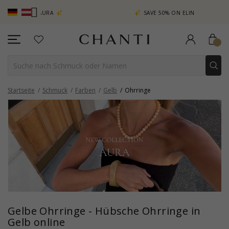
CHANTI C
SAVE 50% ON ELINÉ
Startseite
Schmuck
Farben
Gelb
Ohrringe
Gelbe Ohrringe - Hübsche Ohrringe in
Gelb online