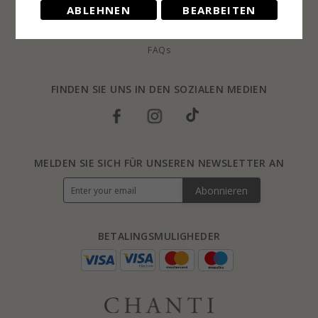
Rucksendung
ABLEHNEN
BEARBEITEN
Ringgrössen
Blog
FAQs
FINDEN SIE UNS IN DEN SOZIALEN MEDIEN
MELDEN SIE SICH FÜR UNSEREN NEWSLETTER AN
Abonnieren
BETALINGSMULIGHEDER