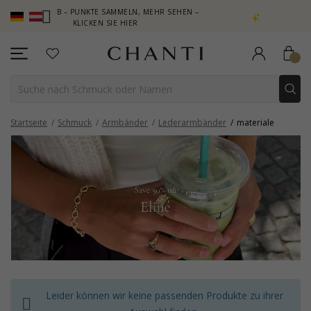
 CLUB – PUNKTE SAMMELN, MEHR SEHEN –
NEW COLLECTION | AU
KLICKEN SIE HIER
Startseite
Schmuck
Armbänder
Lederarmbänder
materiale
Leider können wir keine passenden Produkte zu ihrer