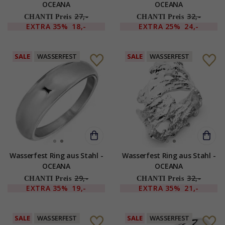
OCEANA
OCEANA
27,-
32,-
CHANTI Preis
CHANTI Preis
EXTRA
35%
18,-
EXTRA
25%
24,-
SALE
WASSERFEST
SALE
WASSERFEST
Wasserfest Ring aus Stahl -
Wasserfest Ring aus Stahl -
OCEANA
OCEANA
29,-
32,-
CHANTI Preis
CHANTI Preis
EXTRA
35%
19,-
EXTRA
35%
21,-
SALE
WASSERFEST
SALE
WASSERFEST