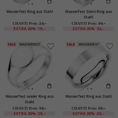
Wasserfest Ring aus Stahl
Wasserfest Stern Ring aus
Stahl
23,-
39,-
CHANTI Preis
CHANTI Preis
EXTRA
20%
19,-
EXTRA
20%
32,-
SALE
WASSERFEST
SALE
WASSERFEST
Wasserfest ovaler Ring aus
Wasserfest Ring aus Stahl
Stahl
36,-
25,-
CHANTI Preis
CHANTI Preis
EXTRA
20%
29,-
EXTRA
20%
20,-