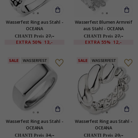
Wasserfest Ring aus Stahl -
Wasserfest Blumen Armreif
OCEANA
aus Stahl - OCEANA
27,-
27,-
CHANTI Preis
CHANTI Preis
EXTRA
50%
13,-
EXTRA
55%
12,-
SALE
WASSERFEST
SALE
WASSERFEST
Wasserfest Ring aus Stahl -
Wasserfest Ring aus Stahl -
OCEANA
OCEANA
34,-
29,-
CHANTI Preis
CHANTI Preis