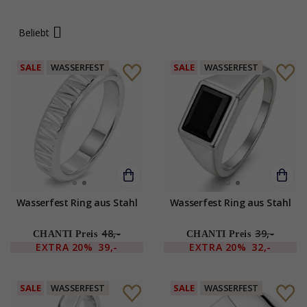
Beliebt
SALE
WASSERFEST
SALE
WASSERFEST
Wasserfest Ring aus Stahl
Wasserfest Ring aus Stahl
48,-
39,-
CHANTI Preis
CHANTI Preis
EXTRA
20%
39,-
EXTRA
20%
32,-
SALE
WASSERFEST
SALE
WASSERFEST