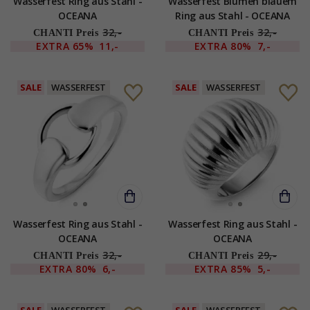
Wasserfest Ring aus Stahl -
Wasserfest Blumen blauem
OCEANA
Ring aus Stahl - OCEANA
32,-
32,-
CHANTI Preis
CHANTI Preis
EXTRA
65%
11,-
EXTRA
80%
7,-
SALE
WASSERFEST
SALE
WASSERFEST
Wasserfest Ring aus Stahl -
Wasserfest Ring aus Stahl -
OCEANA
OCEANA
32,-
29,-
CHANTI Preis
CHANTI Preis
EXTRA
80%
6,-
EXTRA
85%
5,-
SALE
WASSERFEST
SALE
WASSERFEST