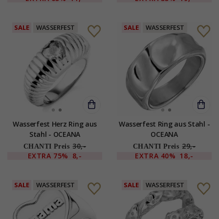
SALE
WASSERFEST
SALE
WASSERFEST
Wasserfest Herz Ring aus
Wasserfest Ring aus Stahl -
Stahl - OCEANA
OCEANA
30,-
29,-
CHANTI Preis
CHANTI Preis
EXTRA
75%
8,-
EXTRA
40%
18,-
SALE
WASSERFEST
SALE
WASSERFEST