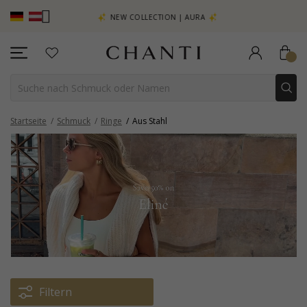
EHR SEHEN –
NEW COLLECTION | AURA
Startseite
Schmuck
Ringe
Aus Stahl
Filtern