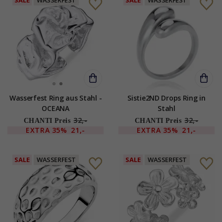
Wasserfest Ring aus Stahl -
Sistie2ND Drops Ring in
OCEANA
Stahl
32,-
32,-
CHANTI Preis
CHANTI Preis
EXTRA
35%
21,-
EXTRA
35%
21,-
SALE
WASSERFEST
SALE
WASSERFEST