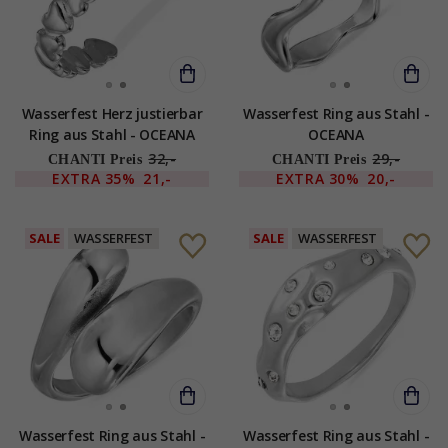
Wasserfest Herz justierbar
Wasserfest Ring aus Stahl -
Ring aus Stahl - OCEANA
OCEANA
32,-
29,-
CHANTI Preis
CHANTI Preis
EXTRA
35%
21,-
EXTRA
30%
20,-
SALE
WASSERFEST
SALE
WASSERFEST
Wasserfest Ring aus Stahl -
Wasserfest Ring aus Stahl -