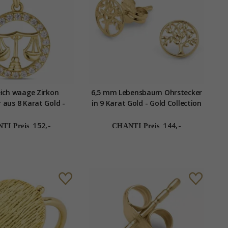
ich waage Zirkon
6,5 mm Lebensbaum Ohrstecker
 aus 8 Karat Gold -
in 9 Karat Gold - Gold Collection
ld Collection
152,-
144,-
TI Preis
CHANTI Preis