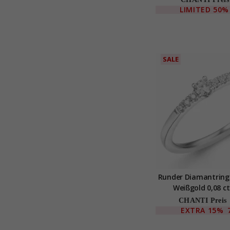
LIMITED
50%
SALE
Runder Diamantring 
Weißgold 0,08 ct
CHANTI Preis
EXTRA
15%