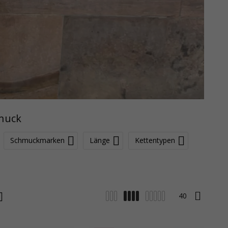
muck
Schmuckmarken
Länge
Kettentypen