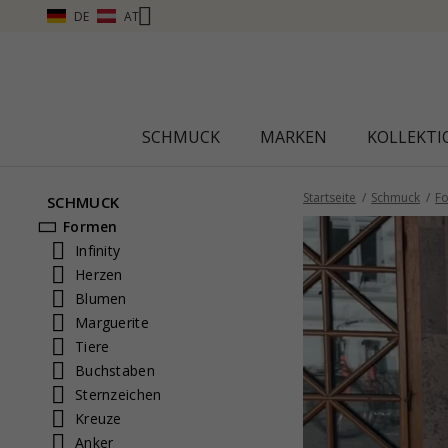
DE
AT
SCHMUCK
MARKEN
KOLLEKT
Startseite
Schmuck
F
SCHMUCK
Formen
Infinity
Herzen
Blumen
Marguerite
Tiere
Buchstaben
Sternzeichen
Kreuze
Anker