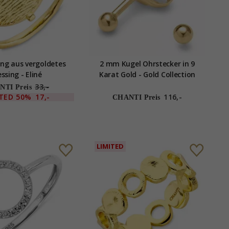
ng aus vergoldetes
2 mm Kugel Ohrstecker in 9
ssing - Eliné
Karat Gold - Gold Collection
33,-
TI Preis
ITED
50%
17,-
116,-
CHANTI Preis
LIMITED