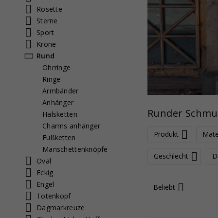
Rosette
Sterne
Sport
Krone
Rund
Ohrringe
Ringe
Armbänder
Anhänger
Runder Schmu
Halsketten
Charms anhänger
Produkt
Mate
Fußketten
Manschettenknöpfe
Geschlecht
D
Oval
Eckig
Engel
Beliebt
Totenkopf
Dagmarkreuze