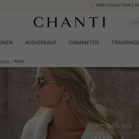
NEW COLLECTION | AURA
IONEN
AUSVERKAUF
DIAMANTEN
TRAURING
ormen
Rund