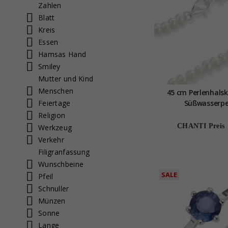
Zahlen
Blatt
Kreis
Essen
Hamsas Hand
Smiley
Mutter und Kind
Menschen
45 cm Perlenhalsk
Feiertage
Süßwasserpe
Religion
CHANTI Preis
Werkzeug
Verkehr
Filigranfassung
Wunschbeine
SALE
Pfeil
Schnuller
Münzen
Sonne
Lange