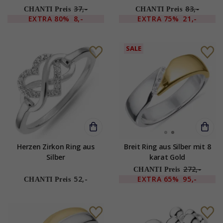
37,-
83,-
CHANTI Preis
CHANTI Preis
EXTRA
80%
8,-
EXTRA
75%
21,-
SALE
Herzen Zirkon Ring aus
Breit Ring aus Silber mit 8
Silber
karat Gold
272,-
CHANTI Preis
52,-
EXTRA
65%
95,-
CHANTI Preis