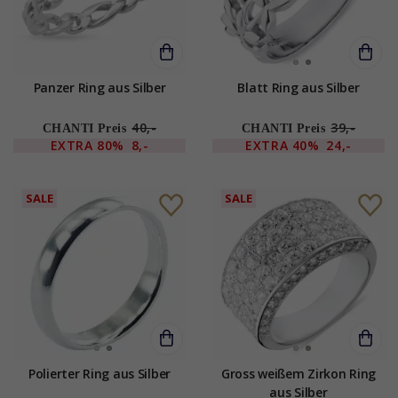
Panzer Ring aus Silber
Blatt Ring aus Silber
40,-
39,-
CHANTI Preis
CHANTI Preis
EXTRA
80%
8,-
EXTRA
40%
24,-
SALE
SALE
Polierter Ring aus Silber
Gross weißem Zirkon Ring
aus Silber