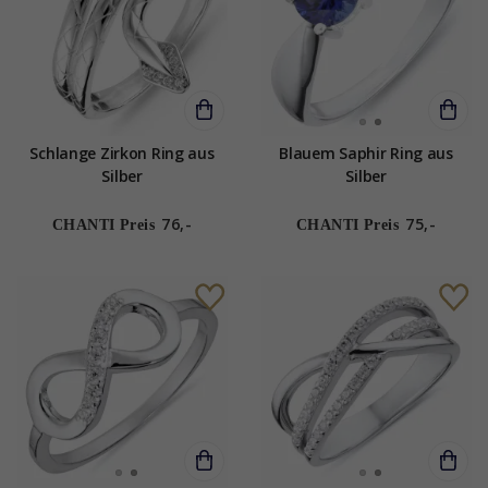
Schlange Zirkon Ring aus
Blauem Saphir Ring aus
Silber
Silber
76,-
75,-
CHANTI Preis
CHANTI Preis