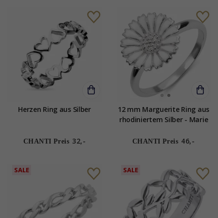
Herzen Ring aus Silber
12 mm Marguerite Ring aus
rhodiniertem Silber - Marie
32,-
46,-
CHANTI Preis
CHANTI Preis
SALE
SALE