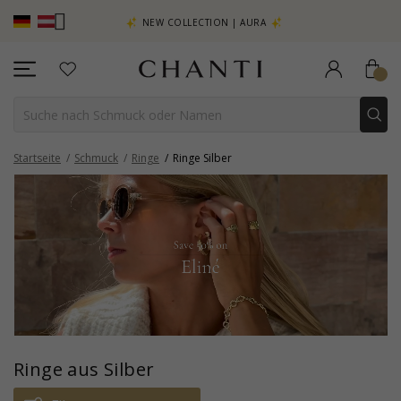
EHR SEHEN –
NEW COLLECTION | AURA
Startseite
Schmuck
Ringe
Ringe Silber
Ringe aus Silber