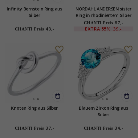
Infinity Bernstein Ring aus
NORDAHL ANDERSEN sister
Silber
Ring in rhodiniertem Silber
87,-
CHANTI Preis
43,-
EXTRA
55%
39,-
CHANTI Preis
Knoten Ring aus Silber
Blauem Zirkon Ring aus
Silber
37,-
34,-
CHANTI Preis
CHANTI Preis