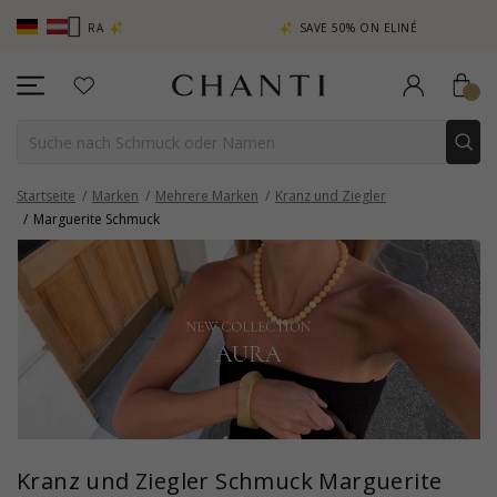
CH
 | AURA
SAVE 50% ON ELINÉ
Startseite
Marken
Mehrere Marken
Kranz und Ziegler
Marguerite Schmuck
Kranz und Ziegler Schmuck Marguerite