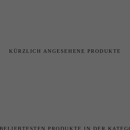
KÜRZLICH ANGESEHENE PRODUKTE
 BELIEBTESTEN PRODUKTE IN DER KATEG