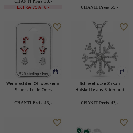
Anhänger aus Silber - Little
33,-
CHANTI Preis
Ones
EXTRA
75%
8,-
55,-
CHANTI Preis
Weihnachten Ohrstecker in
Schneeflocke Zirkon
Silber - Little Ones
Halskette aus Silber und
Anhänger aus Silber
43,-
43,-
CHANTI Preis
CHANTI Preis