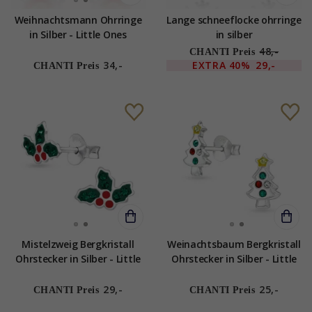
Weihnachtsmann Ohrringe
Lange schneeflocke ohrringe
in Silber - Little Ones
in silber
48,-
CHANTI Preis
34,-
EXTRA
40%
29,-
CHANTI Preis
Mistelzweig Bergkristall
Weinachtsbaum Bergkristall
Ohrstecker in Silber - Little
Ohrstecker in Silber - Little
Ones
Ones
29,-
25,-
CHANTI Preis
CHANTI Preis