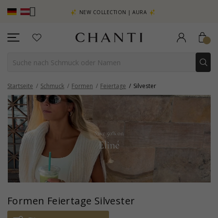
EHR SEHEN –
NEW COLLECTION | AURA
Startseite
Schmuck
Formen
Feiertage
Silvester
Formen Feiertage Silvester