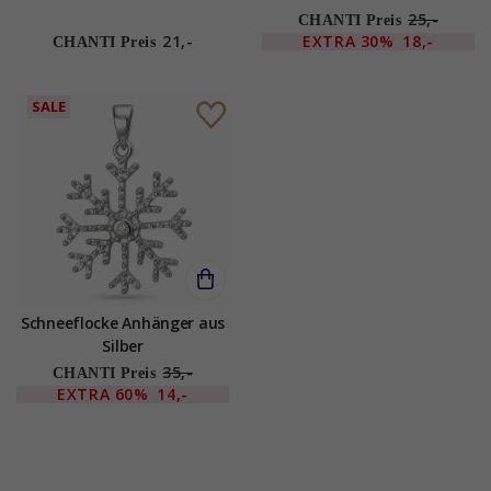
25,-
CHANTI Preis
21,-
EXTRA
30%
18,-
CHANTI Preis
SALE
Schneeflocke Anhänger aus
Silber
35,-
CHANTI Preis
EXTRA
60%
14,-