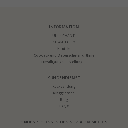
INFORMATION
Über CHANTI
CHANTI Club
Kontakt
Cookies- und Datenschutzrichtlinie
Einwilligungseinstellungen
KUNDENDIENST
Rucksendung
Ringgrössen
Blog
FAQs
FINDEN SIE UNS IN DEN SOZIALEN MEDIEN