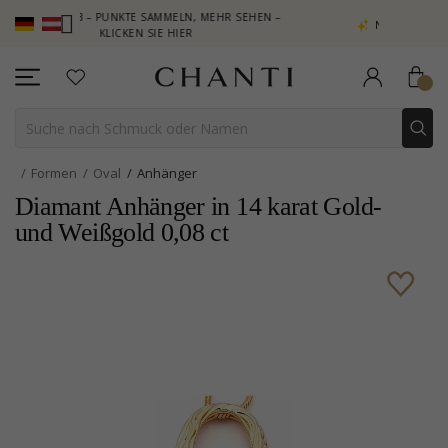
LUB – PUNKTE SAMMELN, MEHR SEHEN –
NEW COLLECTION | AURA
KLICKEN SIE HIER
Formen
Oval
Anhänger
Diamant Anhänger in 14 karat Gold-
und Weißgold 0,08 ct