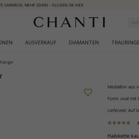
NEW COLLECT
IONEN
AUSVERKAUF
DIAMANTEN
TRAURING
hänger
r
Medaillon aus 
Form: oval mit P
Lieferzeit: Auf 
Halskette kau