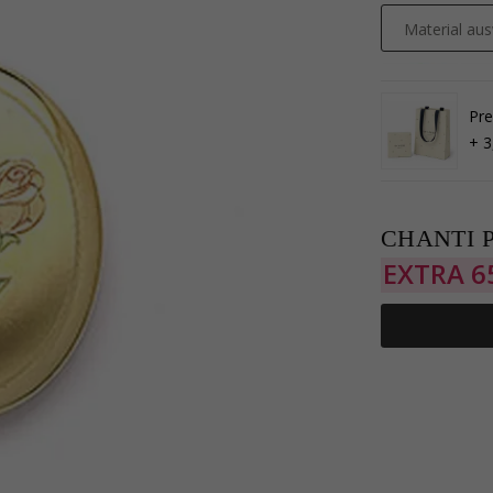
Material au
Pr
+ 3
CHANTI P
EXTRA
6