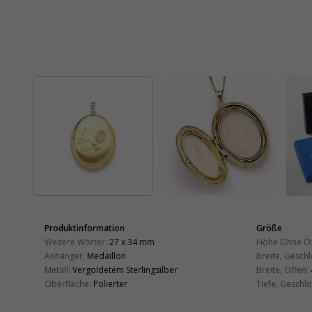
Produktinformation
Größe
Weitere Wörter:
27 x 34 mm
Höhe Ohne Ö
Anhänger:
Medaillon
Breite, Gesch
Metall:
Vergoldetem Sterlingsilber
Breite, Offen:
Oberfläche:
Polierter
Tiefe, Geschl