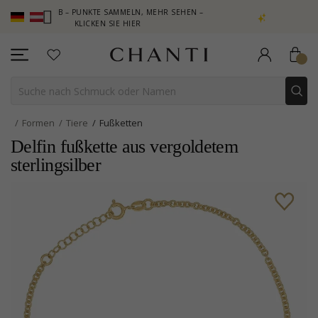
 CLUB – PUNKTE SAMMELN, MEHR SEHEN –
NEW COLLECTION | AU
KLICKEN SIE HIER
Formen
Tiere
Fußketten
Delfin fußkette aus vergoldetem
sterlingsilber