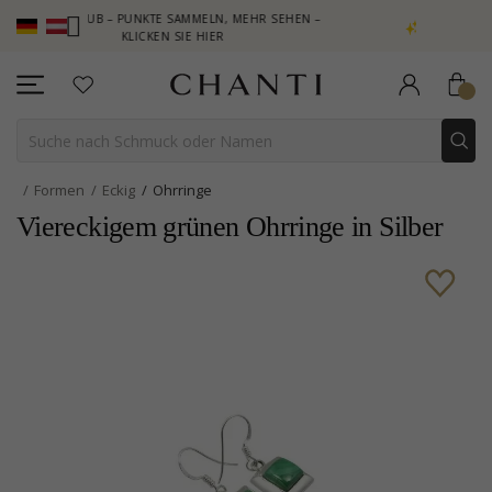
 CLUB – PUNKTE SAMMELN, MEHR SEHEN –
NEW COLLECTION | A
KLICKEN SIE HIER
Formen
Eckig
Ohrringe
Viereckigem grünen Ohrringe in Silber