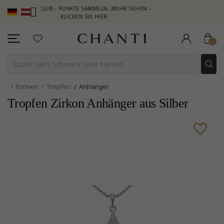
TI CLUB – PUNKTE SAMMELN, MEHR SEHEN –
NEW COLLECTION | 
KLICKEN SIE HIER
Formen
Tropfen
Anhänger
Tropfen Zirkon Anhänger aus Silber