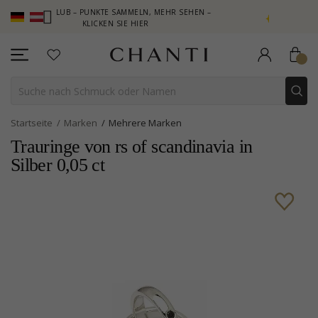
 CLUB – PUNKTE SAMMELN, MEHR SEHEN –
NEW COLLECTION | A
KLICKEN SIE HIER
Startseite
Marken
Mehrere Marken
Trauringe von rs of scandinavia in
Silber 0,05 ct