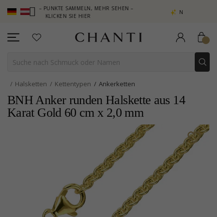
B – PUNKTE SAMMELN, MEHR SEHEN –
NEW COLLECTION | AURA
KLICKEN SIE HIER
Halsketten
Kettentypen
Ankerketten
BNH Anker runden Halskette aus 14
Karat Gold 60 cm x 2,0 mm