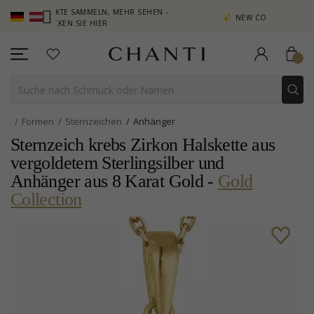
PUNKTE SAMMELN, MEHR SEHEN –
NEW COLLECTION | AURA
LICKEN SIE HIER
Formen
Sternzeichen
Anhänger
Sternzeich krebs Zirkon Halskette aus
vergoldetem Sterlingsilber und
Anhänger aus 8 Karat Gold -
Gold
Collection