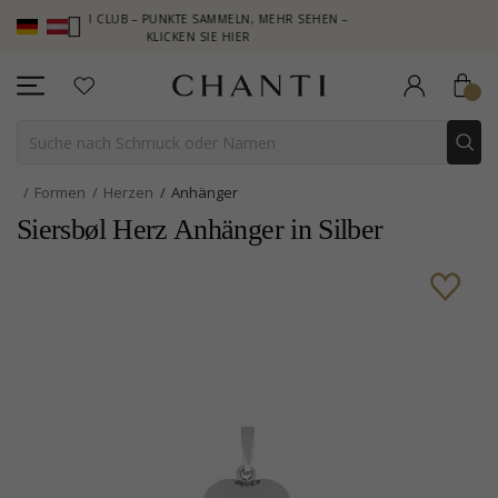
CHANTI CLUB – PUNKTE SAMMELN, MEHR SEHEN –
NEW COLLECTI
KLICKEN SIE HIER
Formen
Herzen
Anhänger
Siersbøl Herz Anhänger in Silber