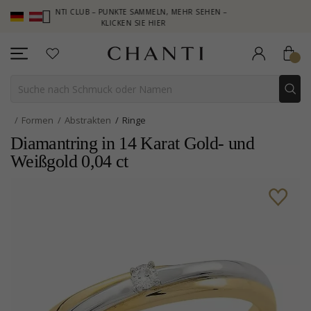
CHANTI CLUB – PUNKTE SAMMELN, MEHR SEHEN –
NEW COLLECTI
KLICKEN SIE HIER
Formen
Abstrakten
Ringe
Diamantring in 14 Karat Gold- und
Weißgold 0,04 ct