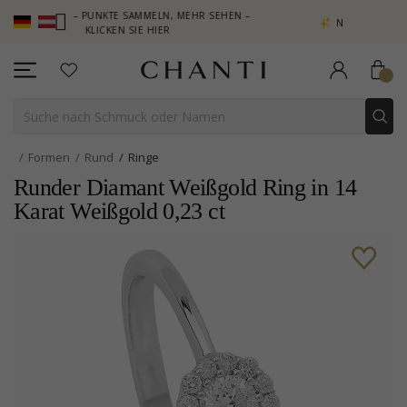
UB – PUNKTE SAMMELN, MEHR SEHEN –
NEW COLLECTION | AURA
KLICKEN SIE HIER
Formen
Rund
Ringe
Runder Diamant Weißgold Ring in 14
Karat Weißgold 0,23 ct