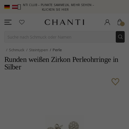
CHANTI CLUB – PUNKTE SAMMELN, MEHR SEHEN –
NEW COLLECTI
KLICKEN SIE HIER
Schmuck
Steintypen
Perle
Runden weißen Zirkon Perleohrringe in
Silber