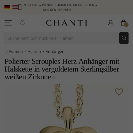
CHANTI CLUB – PUNKTE SAMMELN, MEHR SEHEN –
NEW COLLECTI
KLICKEN SIE HIER
Formen
Herzen
Anhänger
Polierter Scrouples Herz Anhänger mit
Halskette in vergoldetem Sterlingsilber
weißen Zirkonen