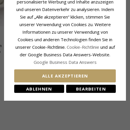
personalisierte Werbung und Inhalte anzuzeigen
und unseren Datenverkehr zu analysieren. Indem
Sie auf „Alle akzeptieren“ klicken, stimmen Sie
unserer Verwendung von Cookies zu. Weitere
Informationen zu unserer Verwendung von
Cookies und anderen Technologien finden Sie in
Lieferzeit
m
Lieferzeit:
4-5 Werktage
unserer Cookie-Richtlinie.
Cookie-Richtlinie
und auf
m
der Google Business Data Answers-Website.
Google Business Data Answers
ALLE AKZEPTIEREN
VERWANDTE PRODUKTE
ABLEHNEN
BEARBEITEN