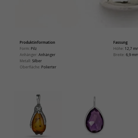
Produktinformation
Fassung
Form:
Pilz
Höhe:
12,7 m
Anhänger:
Anhänger
Breite:
6,9 m
Metall:
Silber
Oberfläche:
Polierter