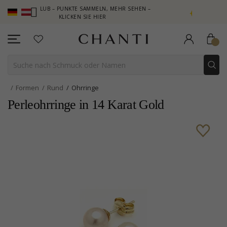
I CLUB – PUNKTE SAMMELN, MEHR SEHEN –
NEW COLLECTION | 
KLICKEN SIE HIER
Formen
Rund
Ohrringe
Perleohrringe in 14 Karat Gold