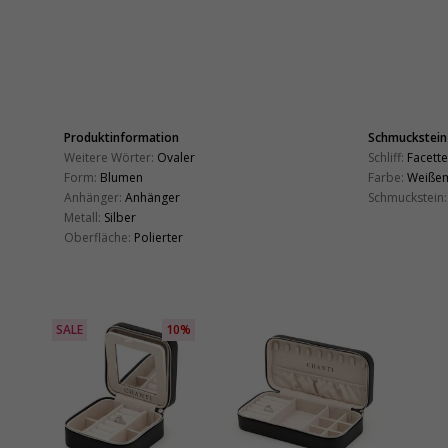
Produktinformation
Schmuckstein
Weitere Wörter:
Ovaler
Schliff:
Facette
Form:
Blumen
Farbe:
Weiße
Anhänger:
Anhänger
Schmuckstein:
Metall:
Silber
Oberfläche:
Polierter
SALE
10%