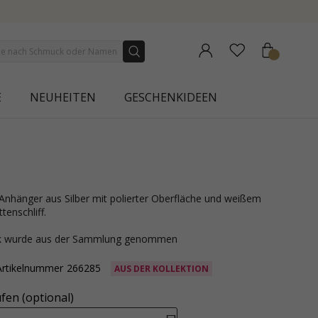
NEW COLLECTION | AURA
E
NEUHEITEN
GESCHENKIDEEN
tenschliff.
ck wurde aus der Sammlung genommen
Artikelnummer
266285
AUS DER KOLLEKTION
fen (optional)