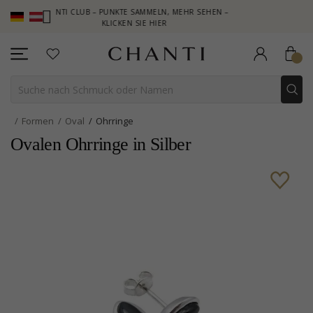
CHANTI CLUB – PUNKTE SAMMELN, MEHR SEHEN –
NEW COLLE
KLICKEN SIE HIER
Formen
Oval
Ohrringe
Ovalen Ohrringe in Silber