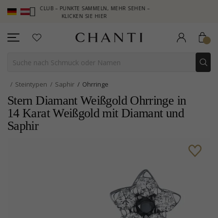
HANTI CLUB – PUNKTE SAMMELN, MEHR SEHEN –
NEW COLLECTION
KLICKEN SIE HIER
Steintypen
Saphir
Ohrringe
Stern Diamant Weißgold Ohrringe in
14 Karat Weißgold mit Diamant und
Saphir