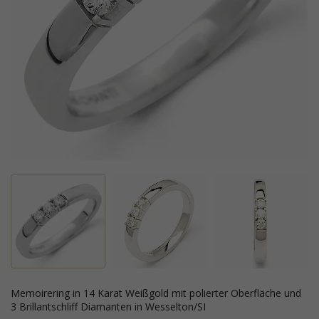
Memoirering in 14 Karat Weißgold mit polierter Oberfläche und
3 Brillantschliff Diamanten in Wesselton/SI