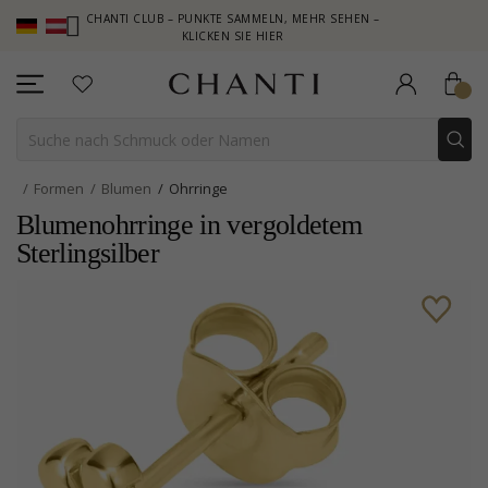
CHANTI CLUB – PUNKTE SAMMELN, MEHR SEHEN –
NEW CO
KLICKEN SIE HIER
Formen
Blumen
Ohrringe
Blumenohrringe in vergoldetem
Sterlingsilber