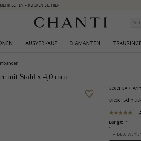
NEW CO
IONEN
AUSVERKAUF
DIAMANTEN
TRAURING
rmbänder
r mit Stahl x 4,0 mm
Leder CARI Arm
Dieser Schmu
Länge: