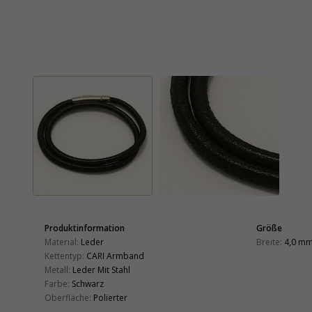
Produktinformation
Größe
Material:
Leder
Breite:
4,0 m
Kettentyp:
CARI Armband
Metall:
Leder Mit Stahl
Farbe:
Schwarz
Oberfläche:
Polierter