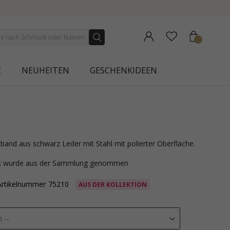
LLECTION | AURA
E
NEUHEITEN
GESCHENKIDEEN
band aus schwarz Leder mit Stahl mit polierter Oberfläche.
ck wurde aus der Sammlung genommen
Artikelnummer
75210
AUS DER KOLLEKTION