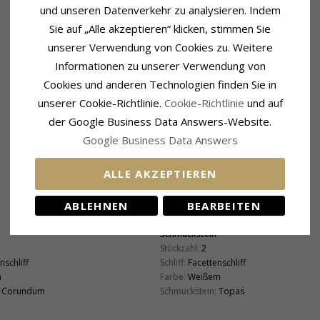
und unseren Datenverkehr zu analysieren. Indem
Sie auf „Alle akzeptieren“ klicken, stimmen Sie
unserer Verwendung von Cookies zu. Weitere
Informationen zu unserer Verwendung von
Cookies und anderen Technologien finden Sie in
unserer Cookie-Richtlinie.
Cookie-Richtlinie
und auf
der Google Business Data Answers-Website.
Google Business Data Answers
ALLE AKZEPTIEREN
ABLEHNEN
BEARBEITEN
Schmuckstein
Stückzahl:
2
nschliff
Schliff:
Facettenschliff
m
Farbe:
Weißem
Corundum
Schmuckstein:
Topas