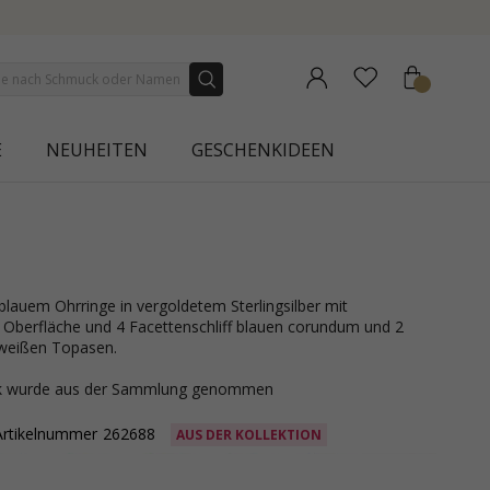
NEW COLLECTION | AURA
E
NEUHEITEN
GESCHENKIDEEN
 Oberfläche und 4 Facettenschliff blauen corundum und 2
 weißen Topasen.
ck wurde aus der Sammlung genommen
Artikelnummer
262688
AUS DER KOLLEKTION