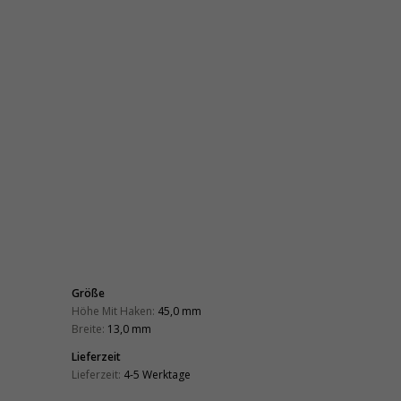
Größe
Höhe Mit Haken:
45,0 mm
Breite:
13,0 mm
Lieferzeit
Lieferzeit:
4-5 Werktage