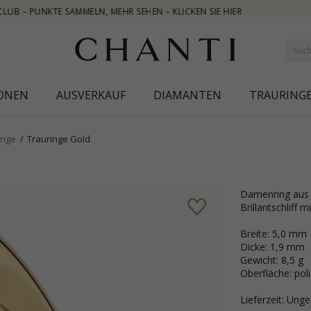
ER
IONEN
AUSVERKAUF
DIAMANTEN
TRAURING
inge
Trauringe Gold
Damenring aus 14 Karat Gold mit 4 Diamanten Wesselton/VS mit
Brillantschliff m
Breite: 5,0 mm
Dicke: 1,9 mm
Gewicht: 8,5 g
Oberfläche: poli
Lieferzeit: Ung