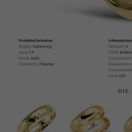
Produktinformation
Schmuckstein
Ringtyp:
Damenring
Stückzahl:
4
Karat:
14
Schliff:
Brillant
Metall:
Gold
Schmuckstein:
Oberfläche:
Polierter
Diamantfarbe
Diamantreinhe
Karat:
0,01
DIE