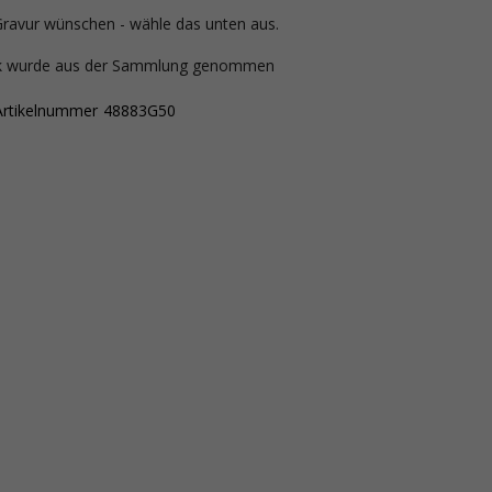
Gravur wünschen - wähle das unten aus.
ck wurde aus der Sammlung genommen
Artikelnummer
48883G50