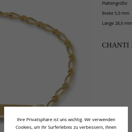
Plattengröße:
Breite 5,0 mm
Länge 28,0 mm
CHANTI P
Ihre Privatsphäre ist uns wichtig. Wir verwenden
Cookies, um Ihr Surferlebnis zu verbessern, Ihnen