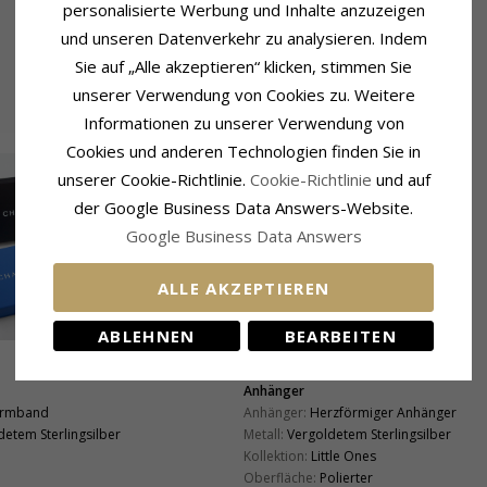
personalisierte Werbung und Inhalte anzuzeigen
und unseren Datenverkehr zu analysieren. Indem
Sie auf „Alle akzeptieren“ klicken, stimmen Sie
unserer Verwendung von Cookies zu. Weitere
Informationen zu unserer Verwendung von
Cookies und anderen Technologien finden Sie in
unserer Cookie-Richtlinie.
Cookie-Richtlinie
und auf
der Google Business Data Answers-Website.
Google Business Data Answers
ALLE AKZEPTIEREN
ABLEHNEN
BEARBEITEN
Anhänger
armband
Anhänger:
Herzförmiger Anhänger
detem Sterlingsilber
Metall:
Vergoldetem Sterlingsilber
Kollektion:
Little Ones
Oberfläche:
Polierter