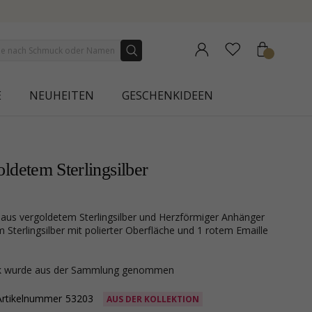
NEW COLLECTION | AURA
E
NEUHEITEN
GESCHENKIDEEN
ldetem Sterlingsilber
 Sterlingsilber mit polierter Oberfläche und 1 rotem Emaille
ck wurde aus der Sammlung genommen
Artikelnummer
53203
AUS DER KOLLEKTION