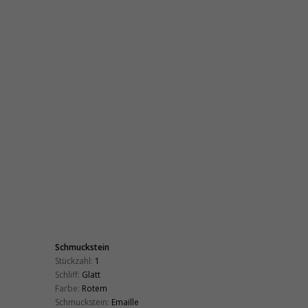
Schmuckstein
Stückzahl:
1
Schliff:
Glatt
Farbe:
Rotem
Schmuckstein:
Emaille