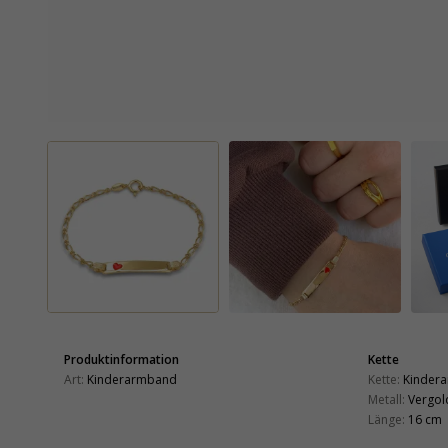
Produktinformation
Kette
Art:
Kinderarmband
Kette:
Kinder
Metall:
Vergol
Länge:
16 cm