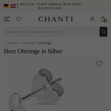
CHANTI CLUB – PUNKTE SAMMELN, MEHR SEHEN –
NEW COLLEC
KLICKEN SIE HIER
Formen
Herzen
Ohrringe
Herz Ohrringe in Silber