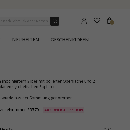
NEW COLLECTION | AURA
E
NEUHEITEN
GESCHENKIDEEN
 blauen synthetischen Saphiren.
ck wurde aus der Sammlung genommen
Artikelnummer
55570
AUS DER KOLLEKTION
19,-