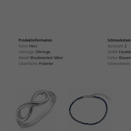
Produktinformation
Schmuckstein
Form:
Herz
Stückzahl:
2
Ohrringe:
Ohrringe
Schliff:
Facette
Metall:
Rhodiniertem Silber
Farbe:
Blaue
Oberfläche:
Polierter
Schmuckstein: