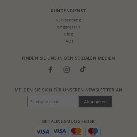
KUNDENDIENST
Rucksendung
Ringgrössen
Blog
FAQs
FINDEN SIE UNS IN DEN SOZIALEN MEDIEN
MELDEN SIE SICH FÜR UNSEREN NEWSLETTER AN
Abonnieren
BETALINGSMULIGHEDER