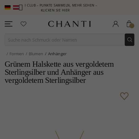
HANTI CLUB – PUNKTE SAMMELN, MEHR SEHEN –
NEW COLLECTION
KLICKEN SIE HIER
Formen
Blumen
Anhänger
Grünem Halskette aus vergoldetem
Sterlingsilber und Anhänger aus
vergoldetem Sterlingsilber