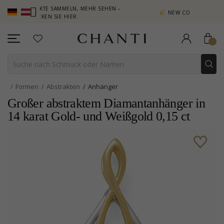
– PUNKTE SAMMELN, MEHR SEHEN –
NEW COLLECTION | AURA
KLICKEN SIE HIER
Formen
Abstrakten
Anhänger
Großer abstraktem Diamantanhänger in
14 karat Gold- und Weißgold 0,15 ct