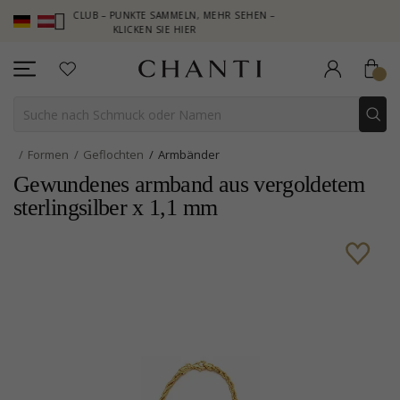
NTI CLUB – PUNKTE SAMMELN, MEHR SEHEN –
NEW COLLECTION |
KLICKEN SIE HIER
Formen
Geflochten
Armbänder
Gewundenes armband aus vergoldetem
sterlingsilber x 1,1 mm